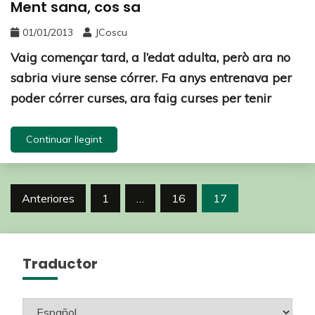
Ment sana, cos sa
01/01/2013
JCoscu
Vaig començar tard, a l’edat adulta, però ara no
sabria viure sense córrer. Fa anys entrenava per
poder córrer curses, ara faig curses per tenir
Continuar llegint
Anteriores
1
…
16
17
Traductor