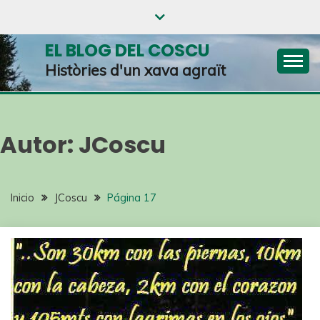
EL BLOG DEL COSCU
Històries d'un xava agraït
Autor:
JCoscu
Inicio
JCoscu
Página 17