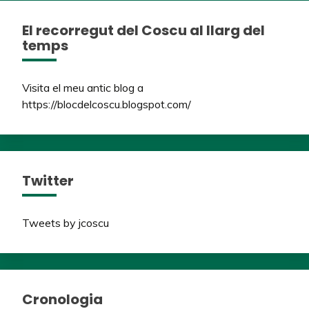
El recorregut del Coscu al llarg del
temps
Visita el meu antic blog a
https://blocdelcoscu.blogspot.com/
Twitter
Tweets by jcoscu
Cronologia