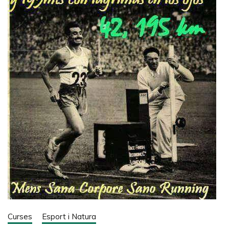
Curses
Esport i Natura