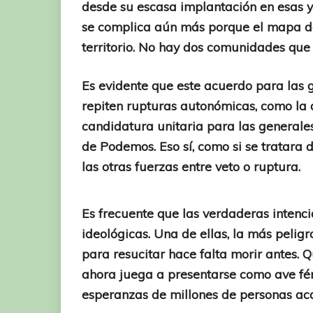
desde su escasa implantación en esas
se complica aún más porque el mapa de 
territorio. No hay dos comunidades que 
Es evidente que este acuerdo para las g
repiten rupturas autonómicas, como l
candidatura unitaria para las generales 
de Podemos. Eso sí, como si se tratara 
las otras fuerzas entre veto o ruptura.
Es frecuente que las verdaderas intencio
ideológicas. Una de ellas, la más peligr
para resucitar hace falta morir antes. Qu
ahora juega a presentarse como ave féni
esperanzas de millones de personas ac