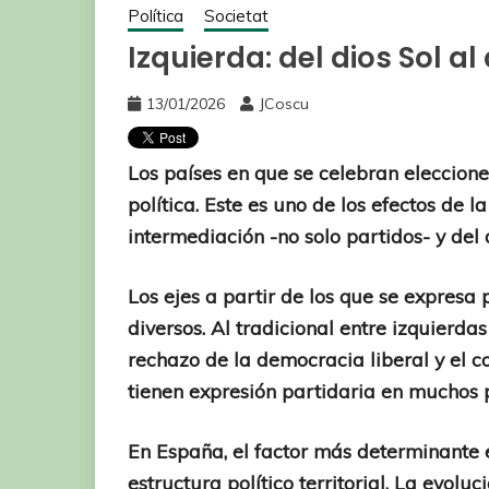
Política
Societat
Izquierda: del dios Sol al
13/01/2026
JCoscu
Los países en que se celebran eleccio
política. Este es uno de los efectos de l
intermediación -no solo partidos- y de
Los ejes a partir de los que se expresa
diversos. Al tradicional entre izquierda
rechazo de la democracia liberal y el con
tienen expresión partidaria en muchos 
En España, el factor más determinante e
estructura político territorial. La evol