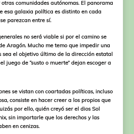
 y otras comunidades autónomas. El panorama
esa galaxia política es distinto en cada
se parezcan entre sí.
enerales no será viable si por el camino se
a de Aragón. Mucho me temo que impedir una
sea el objetivo último de la dirección estatal
del juego de “susto o muerte” dejan escoger a
nes se vistan con coartadas políticas, incluso
osa, consiste en hacer creer a los propios que
izás por ello, quién creyó ser el dios Sol
x, sin importarle que los derechos y las
aben en cenizas.