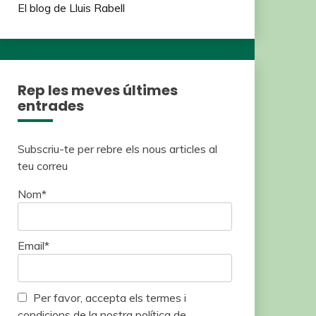
El blog de Lluis Rabell
Rep les meves últimes
entrades
Subscriu-te per rebre els nous articles al
teu correu
Nom*
Email*
Per favor, accepta els termes i
condicions de la nostra política de