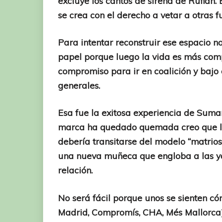
excluye los cantos de sirena de Rufián. 
se crea con el derecho a vetar a otras f
Para intentar reconstruir ese espacio n
papel porque luego la vida es más com
compromiso para ir en coalición y bajo
generales.
Esa fue la exitosa experiencia de Sumar
marca ha quedado quemada creo que la i
debería transitarse del modelo “matrio
una nueva muñeca que engloba a las ya
relación.
No será fácil porque unos se sienten 
Madrid, Compromís, CHA, Més Mallorca) 