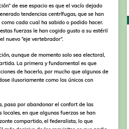
ción” de ese espacio es que el vacío dejado
generado tendencias centrífugas, que se han
como cada cual ha sabido o podido hacer.
tas fuerzas le han cogido gusto a su estéril
 el nuevo “eje vertebrador”.
ción, aunque de momento solo sea electoral,
artida. La primera y fundamental es que
diciones de hacerlo, por mucho que algunos de
dose ilusoriamente como los únicos con
, pasa por abandonar el confort de las
 locales, en que algunas fuerzas se han
onte compartido, el federalista, lo que