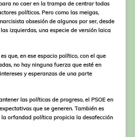
 para no caer en la trampa de centrar todas
 actores políticos. Pero como las meigas,
a narcisista obsesión de algunos por ser, desde
 las izquierdas, una especie de versión laica
s que, en ese espacio político, con el que
adas, no hay ninguna fuerza que esté en
s intereses y esperanzas de una parte
antener las políticas de progreso, el PSOE en
s expectativas que se generen. También es
la orfandad política propicia la desafección