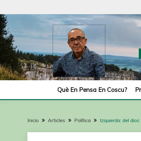
Què En Pensa En Coscu?
P
Inicio
Articles
Política
Izquierda: del dios