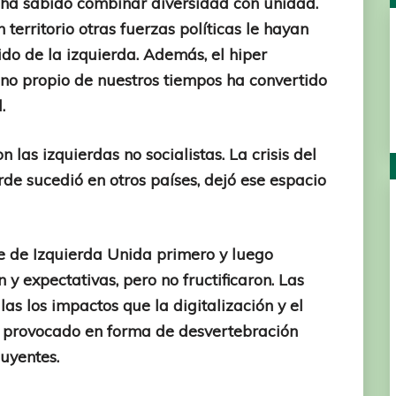
 ha sabido combinar diversidad con unidad.
territorio otras fuerzas políticas le hayan
do de la izquierda. Además, el hiper
no propio de nuestros tiempos ha convertido
l.
las izquierdas no socialistas. La crisis del
de sucedió en otros países, dejó ese espacio
te de Izquierda Unida primero y luego
 expectativas, pero no fructificaron. Las
las los impactos que la digitalización y el
n provocado en forma de desvertebración
luyentes.