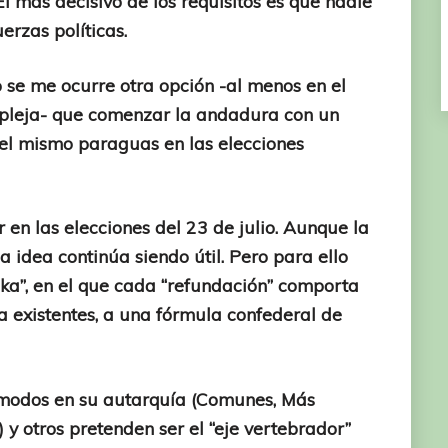
El más decisivo de los requisitos es que nadie
uerzas políticas.
o se me ocurre otra opción -al menos en el
pleja- que comenzar la andadura con un
 el mismo paraguas en las elecciones
 en las elecciones del 23 de julio. Aunque la
dea continúa siendo útil. Pero para ello
ska”, en el que cada “refundación” comporta
 existentes, a una fórmula confederal de
cómodos en su autarquía (Comunes, Más
y otros pretenden ser el “eje vertebrador”