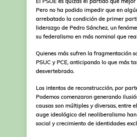
El PSOE es quizás el partido que mejor
Pero no ha podido impedir que en algún 
arrebatado la condición de primer parti
liderazgo de Pedro Sánchez, un fenóme
su federalismo en más nominal que rea
Quienes más sufren la fragmentación son 
PSUC y PCE, anticipando lo que más tar
desvertebrado.
Los intentos de reconstrucción, por par
Podemos comenzaron generando ilusión y
causas son múltiples y diversas, entre el
auge ideológico del neoliberalismo ha
social y crecimiento de identidades exc