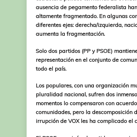
ausencia de pegamento federalista ha
altamente fragmentado. En algunas co
diferentes ejes: derecha/izquierda, nac
aumenta la fragmentación.
Solo dos partidos (PP y PSOE) mantien
representación en el conjunto de comun
todo el país.
Los populares, con una organización mu
pluralidad nacional, sufren dos inmens
momentos lo compensaron con acuerdos 
comunidades, pero la descomposición de
irrupción de VOX les ha complicado el