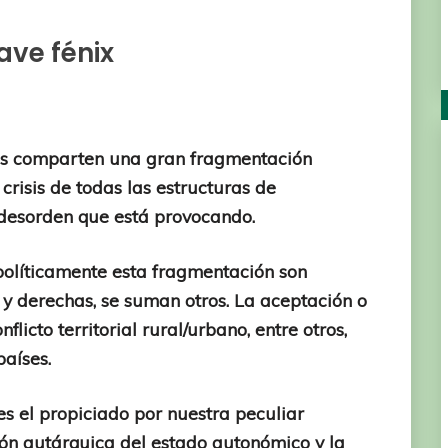
 ave fénix
nes comparten una gran fragmentación
a crisis de todas las estructuras de
l desorden que está provocando.
 políticamente esta fragmentación son
s y derechas, se suman otros. La aceptación o
flicto territorial rural/urbano, entre otros,
países.
s el propiciado por nuestra peculiar
ución autárquica del estado autonómico y la