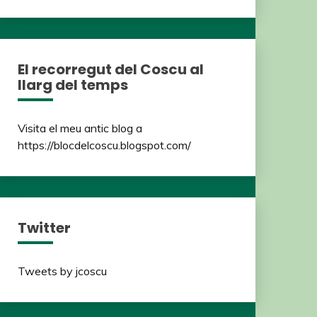
El recorregut del Coscu al
llarg del temps
Visita el meu antic blog a
https://blocdelcoscu.blogspot.com/
Twitter
Tweets by jcoscu