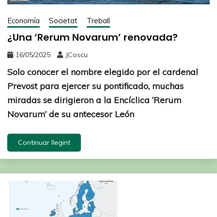
Economía
Societat
Treball
¿Una ‘Rerum Novarum’ renovada?
16/05/2025
JCoscu
Solo conocer el nombre elegido por el cardenal
Prevost para ejercer su pontificado, muchas
miradas se dirigieron a la Encíclica ‘Rerum
Novarum’ de su antecesor León
Continuar llegint