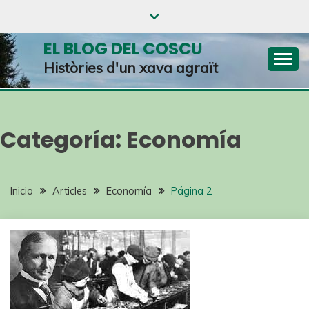
EL BLOG DEL COSCU
Històries d'un xava agraït
Categoría:
Economía
Inicio
Articles
Economía
Página 2