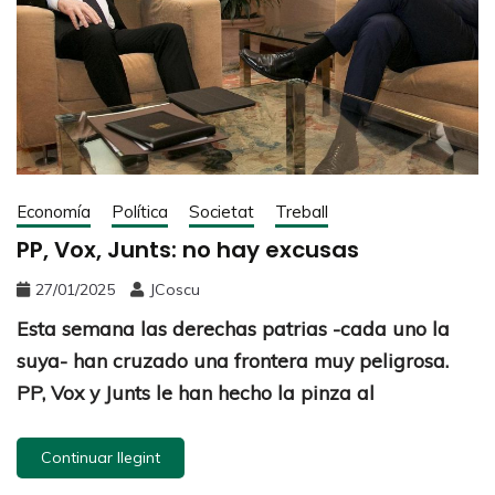
Economía
Política
Societat
Treball
PP, Vox, Junts: no hay excusas
27/01/2025
JCoscu
Esta semana las derechas patrias -cada uno la
suya- han cruzado una frontera muy peligrosa.
PP, Vox y Junts le han hecho la pinza al
Continuar llegint