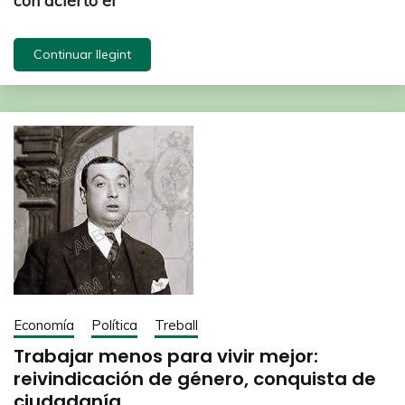
con acierto el
Continuar llegint
Economía
Política
Treball
Trabajar menos para vivir mejor:
reivindicación de género, conquista de
ciudadanía